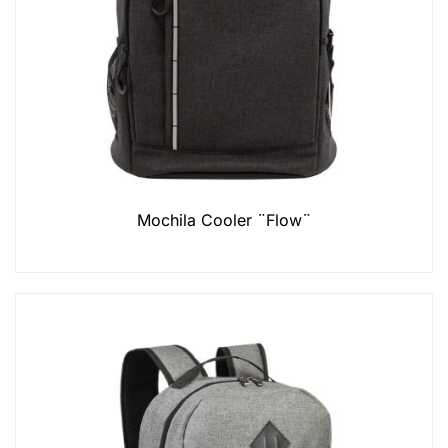
Mochila Cooler ¨Flow¨