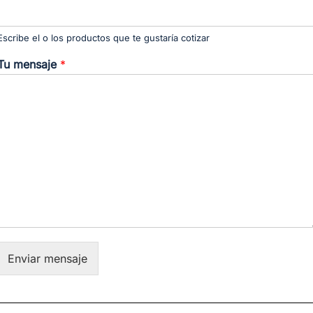
Escribe el o los productos que te gustaría cotizar
Tu mensaje
*
Enviar mensaje