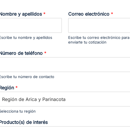
Nombre y apellidos
*
Correo electrónico
*
Escribe tu nombre y apellidos
Escribe tu correo electrónico para
enviarte tu cotización
Número de teléfono
*
Escribe tu número de contacto
Región
*
Selecciona tu región
Producto(s) de interés