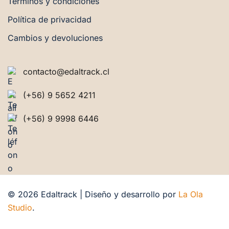
Términos y condiciones
Política de privacidad
Cambios y devoluciones
contacto@edaltrack.cl
(+56) 9 5652 4211
(+56) 9 9998 6446
© 2026 Edaltrack | Diseño y desarrollo por
La Ola
Studio
.