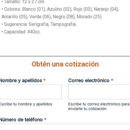
• Tamaño: 12 x 27 cm.
• Colores: Blanco (01), Azulino (02), Rojo (03), Naranjo (04),
Amarillo (05), Verde (06), Negro (08), Morado (25).
• Sugerencia: Serigrafía, Tampografía.
• Capacidad: 440cc.
Obtén una cotización
Nombre y apellidos
*
Correo electrónico
*
Escribe tu nombre y apellidos
Escribe tu correo electrónico para
enviarte tu cotización
Número de teléfono
*