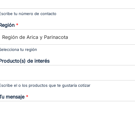
Escribe tu número de contacto
Región
*
Selecciona tu región
Producto(s) de interés
Escribe el o los productos que te gustaría cotizar
Tu mensaje
*