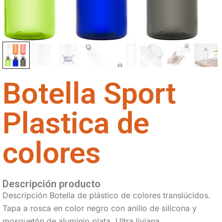
Botella Sport
Plastica de
colores
Descripción producto
Descripción Botella de plástico de colores translúcidos.
Tapa a rosca en color negro con anillo de silicona y
mosquetón de aluminio plata. Ultra liviana.