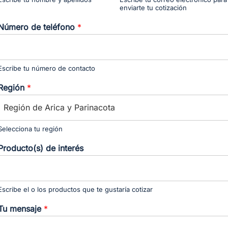
enviarte tu cotización
Número de teléfono
*
Escribe tu número de contacto
Región
*
Selecciona tu región
Producto(s) de interés
Escribe el o los productos que te gustaría cotizar
Tu mensaje
*