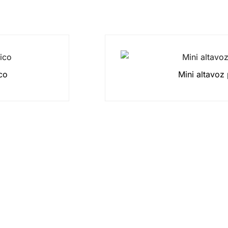
co
Mini altavoz 