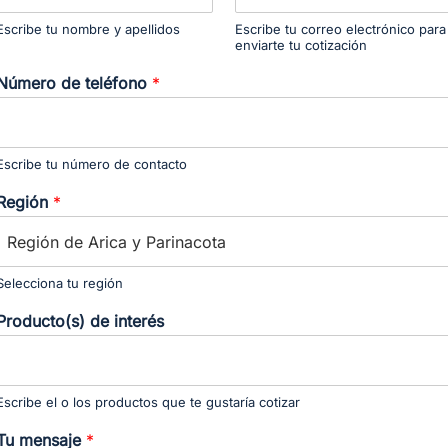
Escribe tu nombre y apellidos
Escribe tu correo electrónico para
enviarte tu cotización
Número de teléfono
*
Escribe tu número de contacto
Región
*
Selecciona tu región
Producto(s) de interés
Escribe el o los productos que te gustaría cotizar
Tu mensaje
*