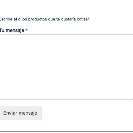
Escribe el o los productos que te gustaría cotizar
Tu mensaje
*
Enviar mensaje