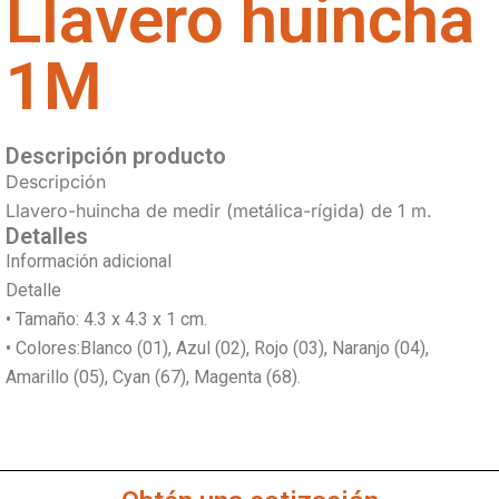
Llavero huincha
1M
Descripción producto
Descripción
Llavero-huincha de medir (metálica-rígida) de 1 m.
Detalles
Información adicional
Detalle
• Tamaño: 4.3 x 4.3 x 1 cm.
• Colores:Blanco (01), Azul (02), Rojo (03), Naranjo (04),
Amarillo (05), Cyan (67), Magenta (68).