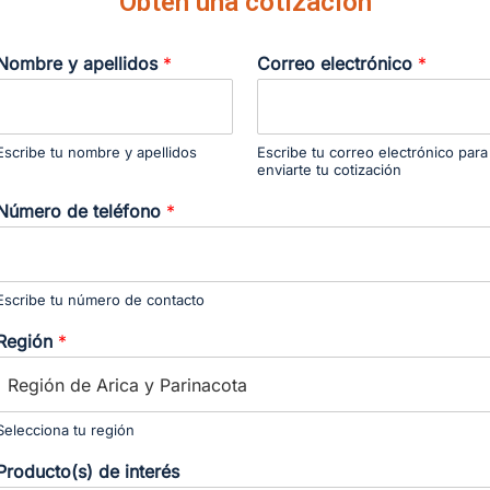
Obtén una cotización
Nombre y apellidos
*
Correo electrónico
*
Escribe tu nombre y apellidos
Escribe tu correo electrónico para
enviarte tu cotización
Número de teléfono
*
Escribe tu número de contacto
Región
*
Selecciona tu región
Producto(s) de interés